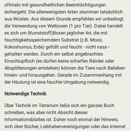
oftmals mit gesundheitlichen Beeinträchtigungen
einhergeht. Die allerwenigsten Arten stammen tatsächlich
aus Wüsten. Aus diesem Grunde empfehlen wir unbedingt
die Verwendung von Wetboxen (1 pro Tier). Dabei handelt
es sich um (Kunststoff)Boxen jeglicher Art, die mit
feuchtigkeitsspeicherndem Substrat (z.B. Moos,
Kokoshumus, Erde) gefüllt und feucht - nicht nass
-
gehalten werden. Durch ein selbst angebrachtes
Einschlupfloch (es dürfen keine scharfen Ränder oder
Absplitterungen entstehen) können die Tiere nach Belieben
hinein- und hinausgehen. Gerade im Zusammenhang mit
der Häutung ist eine feuchte Umgebung notwendig.
Notwendige Technik
Über Technik im Terrarium ließe sich ein ganzes Buch
schreiben, was aber nicht Absicht dieses
Informationsblattes ist. Daher noch einmal der Hinweis,
sich über Bücher, Liebhabervereinigungen oder das Internet