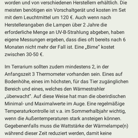
worden und von verschiedenen Herstellern erhältlich. Die
meisten benötigen ein Vorschaltgerät und kosten im Set
mit dem Leuchtmittel um 120 €. Auch wenn nach
Herstellerangaben die Lampen über 2 Jahre die
erforderliche Menge an UV-B-Strahlung abgeben, haben
eigene Messungen ergeben, dass dies oft bereits nach 6
Monaten nicht mehr der Fall ist. Eine „Birne“ kostet
zwischen 30-50 €.
Im Terrarium sollten zudem mindestens 2, in der
Anfangszeit 3 Thermometer
vorhanden sein. Eines auf
Bodenhöhe, eines im höchsten, für das Tier zugänglichen
Bereich und eines, welches den Wärmestrahler
„überwacht“. Auf diese Weise hat man die oberirdischen
Minimal- und Maximalwerte im Auge. Eine regelmäßige
Temperaturkontrolle ist v.a. im Sommerhalbjahr wichtig,
wenn die Außentemperaturen stark ansteigen können.
Gegebenenfalls muss die Wattstärke der Wärmelampe(n)
während dieser Zeit reduziert werden, damit keine