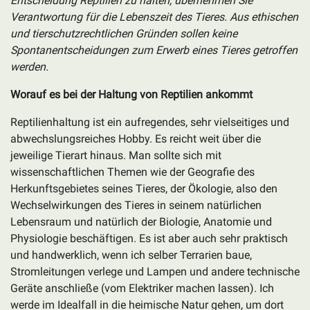
Entscheidung Reptilien zu halten, übernehmen Sie
Verantwortung für die Lebenszeit des Tieres. Aus ethischen
und tierschutzrechtlichen Gründen sollen keine
Spontanentscheidungen zum Erwerb eines Tieres getroffen
werden.
Worauf es bei der Haltung von Reptilien ankommt
Reptilienhaltung ist ein aufregendes, sehr vielseitiges und
abwechslungsreiches Hobby. Es reicht weit über die
jeweilige Tierart hinaus. Man sollte sich mit
wissenschaftlichen Themen wie der Geografie des
Herkunftsgebietes seines Tieres, der Ökologie, also den
Wechselwirkungen des Tieres in seinem natürlichen
Lebensraum und natürlich der Biologie, Anatomie und
Physiologie beschäftigen. Es ist aber auch sehr praktisch
und handwerklich, wenn ich selber Terrarien baue,
Stromleitungen verlege und Lampen und andere technische
Geräte anschließe (vom Elektriker machen lassen). Ich
werde im Idealfall in die heimische Natur gehen, um dort