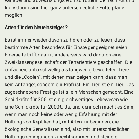
variabel und abwechslungsreich zu füttern. Je nach Art und
Individuum sind hier ganz unterschiedliche Futterpläne
möglich.
Arten für den Neueinsteiger ?
Es ist immer wieder davon zu hören oder zu lesen, dass
bestimmte Arten besonders für Einsteiger geeignet seien.
Einerseits trifft das zu, andererseits wird dadurch eine
Zweiklassengesellschaft der Terrarientiere geschaffen: Die
einfachen, unterschwellig als langweilig bewerteten Tiere
und die „Coolen“, mit denen man zeigen kann, dass man
kein Anfänger, sondern ein Profi ist. Ein Tier ist ein Tier. Das
zugeschriebene Prestige ist allein Menschen gemacht. Eine
Schildkröte für 30€ ist ein gleichwertiges Lebewesen wie
eine Schildkröte für 2000€. Ja, und dennoch macht es Sinn,
wenn man noch keine oder wenig Erfahrung mit der
Haltung von Reptilien hat, mit Arten zu beginnen, die
ökologische Generalisten sind, also mit unterschiedlichen
Haltungsbedingungen zurechtkommen und kleinere