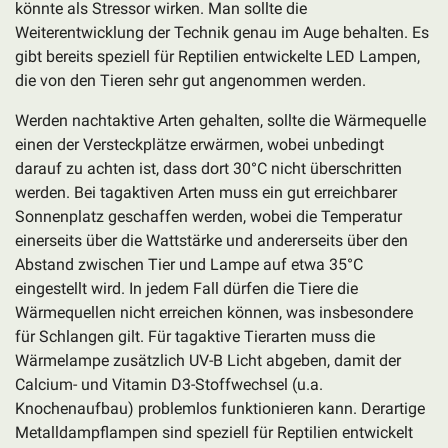
könnte als Stressor wirken. Man sollte die
Weiterentwicklung der Technik genau im Auge behalten. Es
gibt bereits speziell für Reptilien entwickelte LED Lampen,
die von den Tieren sehr gut angenommen werden.
Werden nachtaktive Arten gehalten, sollte die Wärmequelle
einen der Versteckplätze erwärmen, wobei unbedingt
darauf zu achten ist, dass dort 30°C nicht überschritten
werden. Bei tagaktiven Arten muss ein gut erreichbarer
Sonnenplatz geschaffen werden, wobei die Temperatur
einerseits über die Wattstärke und andererseits über den
Abstand zwischen Tier und Lampe auf etwa 35°C
eingestellt wird. In jedem Fall dürfen die Tiere die
Wärmequellen nicht erreichen können, was insbesondere
für Schlangen gilt. Für tagaktive Tierarten muss die
Wärmelampe zusätzlich UV-B Licht abgeben, damit der
Calcium- und Vitamin D3-Stoffwechsel (u.a.
Knochenaufbau) problemlos funktionieren kann. Derartige
Metalldampflampen sind speziell für Reptilien entwickelt