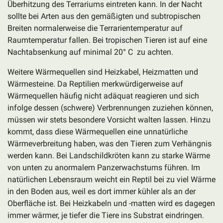
Überhitzung des Terrariums eintreten kann. In der Nacht
sollte bei Arten aus den gemäßigten und subtropischen
Breiten normalerweise die Terrarientemperatur auf
Raumtemperatur fallen. Bei tropischen Tieren ist auf eine
Nachtabsenkung auf minimal 20° C zu achten.
Weitere Wärmequellen sind Heizkabel, Heizmatten und
Wärmesteine. Da Reptilien merkwürdigerweise auf
Wärmequellen häufig nicht adäquat reagieren und sich
infolge dessen (schwere) Verbrennungen zuziehen können,
müssen wir stets besondere Vorsicht walten lassen. Hinzu
kommt, dass diese Wärmequellen eine unnatürliche
Wärmeverbreitung haben, was den Tieren zum Verhängnis
werden kann. Bei Landschildkröten kann zu starke Wärme
von unten zu anormalem Panzerwachstums führen. Im
natürlichen Lebensraum weicht ein Reptil bei zu viel Wärme
in den Boden aus, weil es dort immer kühler als an der
Oberfläche ist. Bei Heizkabeln und -matten wird es dagegen
immer wärmer, je tiefer die Tiere ins Substrat eindringen.