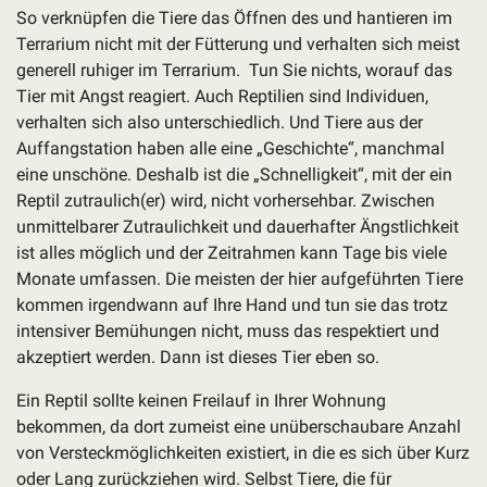
So verknüpfen die Tiere das Öffnen des und hantieren im
Terrarium nicht mit der Fütterung und verhalten sich meist
generell ruhiger im Terrarium. Tun Sie nichts, worauf das
Tier mit Angst reagiert. Auch Reptilien sind Individuen,
verhalten sich also unterschiedlich. Und Tiere aus der
Auffangstation haben alle eine „Geschichte“, manchmal
eine unschöne. Deshalb ist die „Schnelligkeit“, mit der ein
Reptil zutraulich(er) wird, nicht vorhersehbar. Zwischen
unmittelbarer Zutraulichkeit und dauerhafter Ängstlichkeit
ist alles möglich und der Zeitrahmen kann Tage bis viele
Monate umfassen. Die meisten der hier aufgeführten Tiere
kommen irgendwann auf Ihre Hand und tun sie das trotz
intensiver Bemühungen nicht, muss das respektiert und
akzeptiert werden. Dann ist dieses Tier eben so.
Ein Reptil sollte keinen Freilauf in Ihrer Wohnung
bekommen, da dort zumeist eine unüberschaubare Anzahl
von Versteckmöglichkeiten existiert, in die es sich über Kurz
oder Lang zurückziehen wird. Selbst Tiere, die für