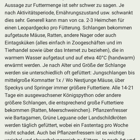
Aussage zur Futtermenge ist sehr schwer zu sagen. Je
nach Aktivitätsperiode, Ernährungszustand usw. schwankt
dies sehr. Generell kann man von ca. 2-3 Heimchen für
einen Leopardgecko pro Fütterung. Schlangen bekommen
aufgetaute Mäuse, Ratten, andere Nager oder auch
Eintagsküken (alles einfach in Zoogeschäften und im
Tierhandel sowie über das Internet zu beziehen), die in
warmem Wasser aufgetaut und auf etwa 40°C (handwarm)
erwärmt werden. Je nach Alter und Größe der Schlange
werden sie unterschiedlich oft gefüttert: Jungschlangen bis
mittelgroße Kornnatter 1x / Wo Nestjunge Mäuse, über
Speckys und Springer immer größere Futtertiere. Alle 14-21
Tage ein ausgewachsener Königspython oder andere
größere Schlangen, die entsprechend große Futtertiere
bekommen (Ratten, Meerschweinchen). Pflanzenfresser
wie Bartagamen, Grüne Leguane oder Landschildkröten
werden täglich gefüttert, wobei ein Fastentag pro Woche
nicht schadet. Auch bei Pflanzenfressern ist es wichtig