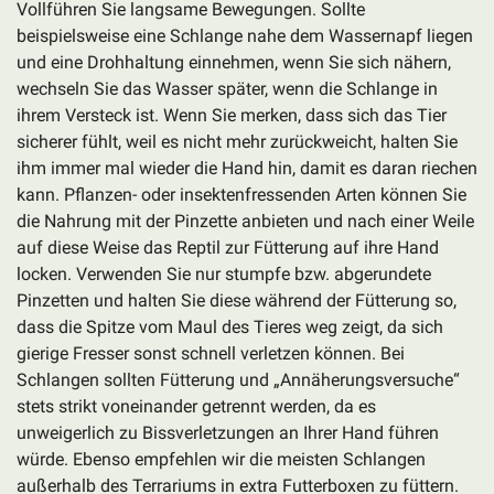
Vollführen Sie langsame Bewegungen. Sollte
beispielsweise eine Schlange nahe dem Wassernapf liegen
und eine Drohhaltung einnehmen, wenn Sie sich nähern,
wechseln Sie das Wasser später, wenn die Schlange in
ihrem Versteck ist. Wenn Sie merken, dass sich das Tier
sicherer fühlt, weil es nicht mehr zurückweicht, halten Sie
ihm immer mal wieder die Hand hin, damit es daran riechen
kann. Pflanzen- oder insektenfressenden Arten können Sie
die Nahrung mit der Pinzette anbieten und nach einer Weile
auf diese Weise das Reptil zur Fütterung auf ihre Hand
locken. Verwenden Sie nur stumpfe bzw. abgerundete
Pinzetten und halten Sie diese während der Fütterung so,
dass die Spitze vom Maul des Tieres weg zeigt, da sich
gierige Fresser sonst schnell verletzen können. Bei
Schlangen sollten Fütterung und „Annäherungsversuche“
stets strikt voneinander getrennt werden, da es
unweigerlich zu Bissverletzungen an Ihrer Hand führen
würde. Ebenso empfehlen wir die meisten Schlangen
außerhalb des Terrariums in extra Futterboxen zu füttern.