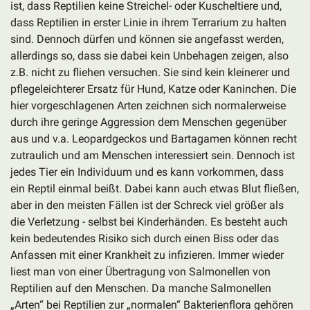
ist, dass Reptilien keine Streichel- oder Kuscheltiere und,
dass Reptilien in erster Linie in ihrem Terrarium zu halten
sind. Dennoch dürfen und können sie angefasst werden,
allerdings so, dass sie dabei kein Unbehagen zeigen, also
z.B. nicht zu fliehen versuchen. Sie sind kein kleinerer und
pflegeleichterer Ersatz für Hund, Katze oder Kaninchen. Die
hier vorgeschlagenen Arten zeichnen sich normalerweise
durch ihre geringe Aggression dem Menschen gegenüber
aus und v.a. Leopardgeckos und Bartagamen können recht
zutraulich und am Menschen interessiert sein. Dennoch ist
jedes Tier ein Individuum und es kann vorkommen, dass
ein Reptil einmal beißt. Dabei kann auch etwas Blut fließen,
aber in den meisten Fällen ist der Schreck viel größer als
die Verletzung - selbst bei Kinderhänden. Es besteht auch
kein bedeutendes Risiko sich durch einen Biss oder das
Anfassen mit einer Krankheit zu infizieren. Immer wieder
liest man von einer Übertragung von Salmonellen von
Reptilien auf den Menschen. Da manche Salmonellen
„Arten“ bei Reptilien zur „normalen“ Bakterienflora gehören