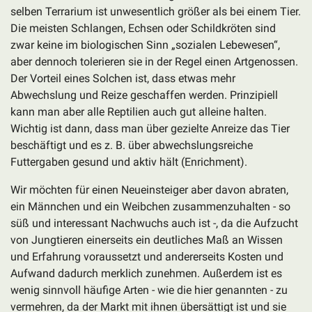
selben Terrarium ist unwesentlich größer als bei einem Tier.
Die meisten Schlangen, Echsen oder Schildkröten sind
zwar keine im biologischen Sinn „sozialen Lebewesen“,
aber dennoch tolerieren sie in der Regel einen Artgenossen.
Der Vorteil eines Solchen ist, dass etwas mehr
Abwechslung und Reize geschaffen werden. Prinzipiell
kann man aber alle Reptilien auch gut alleine halten.
Wichtig ist dann, dass man über gezielte Anreize das Tier
beschäftigt und es z. B. über abwechslungsreiche
Futtergaben gesund und aktiv hält (Enrichment).
Wir möchten für einen Neueinsteiger aber davon abraten,
ein Männchen und ein Weibchen zusammenzuhalten - so
süß und interessant Nachwuchs auch ist -, da die Aufzucht
von Jungtieren einerseits ein deutliches Maß an Wissen
und Erfahrung voraussetzt und andererseits Kosten und
Aufwand dadurch merklich zunehmen. Außerdem ist es
wenig sinnvoll häufige Arten - wie die hier genannten - zu
vermehren, da der Markt mit ihnen übersättigt ist und sie