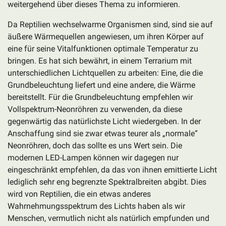
weitergehend über dieses Thema zu informieren.
Da Reptilien wechselwarme Organismen sind, sind sie auf
äußere Wärmequellen angewiesen, um ihren Körper auf
eine für seine Vitalfunktionen optimale Temperatur zu
bringen. Es hat sich bewährt, in einem Terrarium mit
unterschiedlichen Lichtquellen zu arbeiten: Eine, die die
Grundbeleuchtung liefert und eine andere, die Wärme
bereitstellt. Für die Grundbeleuchtung empfehlen wir
Vollspektrum-Neonröhren zu verwenden, da diese
gegenwärtig das natürlichste Licht wiedergeben. In der
Anschaffung sind sie zwar etwas teurer als „normale“
Neonröhren, doch das sollte es uns Wert sein. Die
modernen LED-Lampen können wir dagegen nur
eingeschränkt empfehlen, da das von ihnen emittierte Licht
lediglich sehr eng begrenzte Spektralbreiten abgibt. Dies
wird von Reptilien, die ein etwas anderes
Wahrnehmungsspektrum des Lichts haben als wir
Menschen, vermutlich nicht als natürlich empfunden und