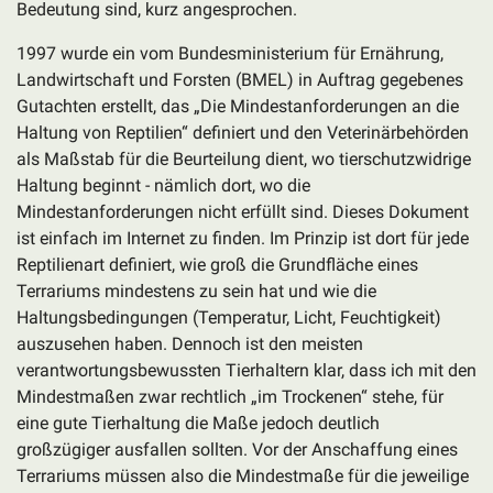
Bedeutung sind, kurz angesprochen.
1997 wurde ein vom Bundesministerium für Ernährung,
Landwirtschaft und Forsten (BMEL) in Auftrag gegebenes
Gutachten erstellt, das „Die Mindestanforderungen an die
Haltung von Reptilien“ definiert und den Veterinärbehörden
als Maßstab für die Beurteilung dient, wo tierschutzwidrige
Haltung beginnt - nämlich dort, wo die
Mindestanforderungen nicht erfüllt sind. Dieses Dokument
ist einfach im Internet zu finden. Im Prinzip ist dort für jede
Reptilienart definiert, wie groß die Grundfläche eines
Terrariums mindestens zu sein hat und wie die
Haltungsbedingungen (Temperatur, Licht, Feuchtigkeit)
auszusehen haben. Dennoch ist den meisten
verantwortungsbewussten Tierhaltern klar, dass ich mit den
Mindestmaßen zwar rechtlich „im Trockenen“ stehe, für
eine gute Tierhaltung die Maße jedoch deutlich
großzügiger ausfallen sollten. Vor der Anschaffung eines
Terrariums müssen also die Mindestmaße für die jeweilige