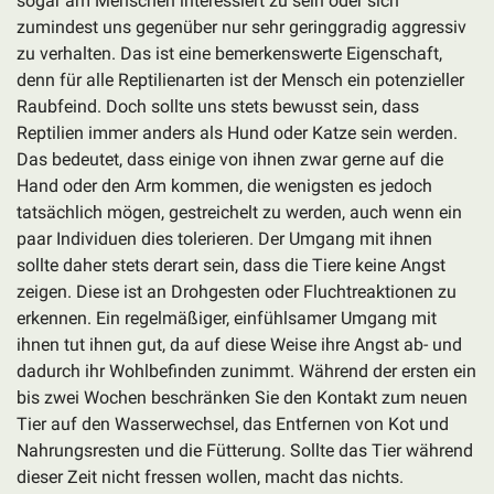
sogar am Menschen interessiert zu sein oder sich
zumindest uns gegenüber nur sehr geringgradig aggressiv
zu verhalten. Das ist eine bemerkenswerte Eigenschaft,
denn für alle Reptilienarten ist der Mensch ein potenzieller
Raubfeind. Doch sollte uns stets bewusst sein, dass
Reptilien immer anders als Hund oder Katze sein werden.
Das bedeutet, dass einige von ihnen zwar gerne auf die
Hand oder den Arm kommen, die wenigsten es jedoch
tatsächlich mögen, gestreichelt zu werden, auch wenn ein
paar Individuen dies tolerieren. Der Umgang mit ihnen
sollte daher stets derart sein, dass die Tiere keine Angst
zeigen. Diese ist an Drohgesten oder Fluchtreaktionen zu
erkennen. Ein regelmäßiger, einfühlsamer Umgang mit
ihnen tut ihnen gut, da auf diese Weise ihre Angst ab- und
dadurch ihr Wohlbefinden zunimmt. Während der ersten ein
bis zwei Wochen beschränken Sie den Kontakt zum neuen
Tier auf den Wasserwechsel, das Entfernen von Kot und
Nahrungsresten und die Fütterung. Sollte das Tier während
dieser Zeit nicht fressen wollen, macht das nichts.