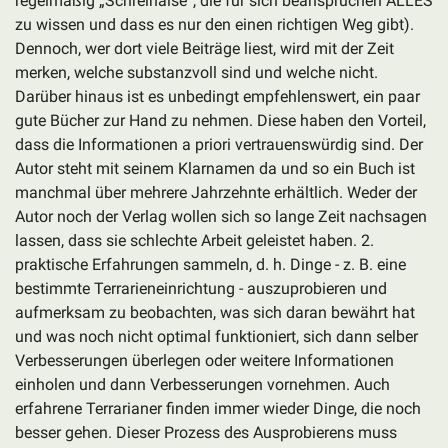
regelmäßig „Schreihälse“, die für sich beanspruchen ALLES
zu wissen und dass es nur den einen richtigen Weg gibt).
Dennoch, wer dort viele Beiträge liest, wird mit der Zeit
merken, welche substanzvoll sind und welche nicht.
Darüber hinaus ist es unbedingt empfehlenswert, ein paar
gute Bücher zur Hand zu nehmen. Diese haben den Vorteil,
dass die Informationen a priori vertrauenswürdig sind. Der
Autor steht mit seinem Klarnamen da und so ein Buch ist
manchmal über mehrere Jahrzehnte erhältlich. Weder der
Autor noch der Verlag wollen sich so lange Zeit nachsagen
lassen, dass sie schlechte Arbeit geleistet haben. 2.
praktische Erfahrungen sammeln, d. h. Dinge - z. B. eine
bestimmte Terrarieneinrichtung - auszuprobieren und
aufmerksam zu beobachten, was sich daran bewährt hat
und was noch nicht optimal funktioniert, sich dann selber
Verbesserungen überlegen oder weitere Informationen
einholen und dann Verbesserungen vornehmen. Auch
erfahrene Terrarianer finden immer wieder Dinge, die noch
besser gehen. Dieser Prozess des Ausprobierens muss