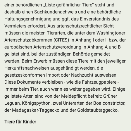
einer behördlichen „Liste gefährlicher Tiere“ steht und
deshalb einen Sachkundenachweis und eine behördliche
Haltungsgenehmigung und ggf. das Einverständnis des
Vermieters erfordert. Aus artenschutzrechtlicher Sicht
müssen die meisten Tierarten, die unter dem Washingtoner
Artenschutzabkommen (CITES) in Anhang I oder II bzw. der
europäischen Artenschutzverordnung in Anhang A und B
gelistet sind, bei der zuständigen Behörde gemeldet
werden. Beim Erwerb müssen diese Tiere mit den jeweiligen
Herkunftsnachweisen ausgehändigt werden, die
gesetzeskonformen Import oder Nachzucht ausweisen.
Diese Dokumente verbleiben - wie die Fahrzeugpapiere -
immer beim Tier, auch wenn es weiter gegeben wird. Einige
gelistete Arten sind von der Meldepflicht befreit: Grüner
Leguan, Königspython, zwei Unterarten der Boa constrictor,
der Madagaskar-Taggecko und der Goldstaubtaggecko.
Tiere für Kinder