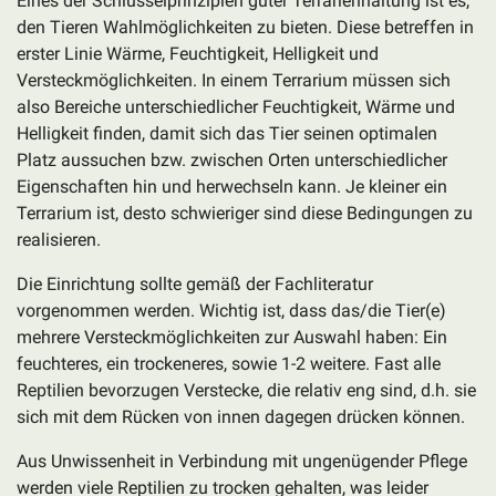
Eines der Schlüsselprinzipien guter Terrarienhaltung ist es,
den Tieren Wahlmöglichkeiten zu bieten. Diese betreffen in
erster Linie Wärme, Feuchtigkeit, Helligkeit und
Versteckmöglichkeiten. In einem Terrarium müssen sich
also Bereiche unterschiedlicher Feuchtigkeit, Wärme und
Helligkeit finden, damit sich das Tier seinen optimalen
Platz aussuchen bzw. zwischen Orten unterschiedlicher
Eigenschaften hin und herwechseln kann. Je kleiner ein
Terrarium ist, desto schwieriger sind diese Bedingungen zu
realisieren.
Die Einrichtung sollte gemäß der Fachliteratur
vorgenommen werden. Wichtig ist, dass das/die Tier(e)
mehrere Versteckmöglichkeiten zur Auswahl haben: Ein
feuchteres, ein trockeneres, sowie 1-2 weitere. Fast alle
Reptilien bevorzugen Verstecke, die relativ eng sind, d.h. sie
sich mit dem Rücken von innen dagegen drücken können.
Aus Unwissenheit in Verbindung mit ungenügender Pflege
werden viele Reptilien zu trocken gehalten, was leider