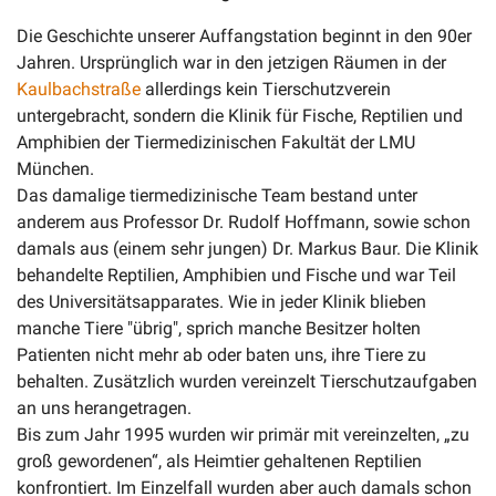
Die Geschichte unserer Auffangstation beginnt in den 90er
Jahren. Ursprünglich war in den jetzigen Räumen in der
Kaulbachstraße
allerdings kein Tierschutzverein
untergebracht, sondern die Klinik für Fische, Reptilien und
Amphibien der Tiermedizinischen Fakultät der LMU
München.
Das damalige tiermedizinische Team bestand unter
anderem aus Professor Dr. Rudolf Hoffmann, sowie schon
damals aus (einem sehr jungen) Dr. Markus Baur. Die Klinik
behandelte Reptilien, Amphibien und Fische und war Teil
des Universitätsapparates. Wie in jeder Klinik blieben
manche Tiere "übrig", sprich manche Besitzer holten
Patienten nicht mehr ab oder baten uns, ihre Tiere zu
behalten. Zusätzlich wurden vereinzelt Tierschutzaufgaben
an uns herangetragen.
Bis zum Jahr 1995 wurden wir primär mit vereinzelten, „zu
groß gewordenen“, als Heimtier gehaltenen Reptilien
konfrontiert. Im Einzelfall wurden aber auch damals schon