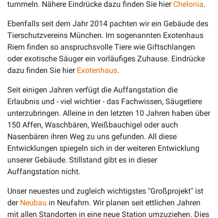
tummeln. Nähere Eindrücke dazu finden Sie hier
Chelonia
.
Ebenfalls seit dem Jahr 2014 pachten wir ein Gebäude des
Tierschutzvereins München. Im sogenannten Exotenhaus
Riem finden so anspruchsvolle Tiere wie Giftschlangen
oder exotische Säuger ein vorläufiges Zuhause. Eindrücke
dazu finden Sie hier
Exotenhaus
.
Seit einigen Jahren verfügt die Auffangstation die
Erlaubnis und - viel wichtier - das Fachwissen, Säugetiere
unterzubringen. Alleine in den letzten 10 Jahren haben über
150 Affen, Waschbären, Weißbauchigel oder auch
Nasenbären ihren Weg zu uns gefunden. All diese
Entwicklungen spiegeln sich in der weiteren Entwicklung
unserer Gebäude. Stillstand gibt es in dieser
Auffangstation nicht.
Unser neuestes und zugleich wichtigstes "Großprojekt" ist
der
Neubau
in Neufahrn. Wir planen seit ettlichen Jahren
mit allen Standorten in eine neue Station umzuziehen. Dies