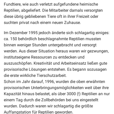
Fundtiere, wie auch verletzt aufgefundene heimische
Reptilien, abgeliefert. Die Mitarbeiter damals versorgten
diese übrig gebliebenen Tiere oft in ihrer Freizeit oder
suchten privat nach einem neuen Zuhause.
Im Dezember 1995 jedoch änderte sich schlagartig einiges:
ca. 150 behördlich beschlagnahmte Reptilien mussten
binnen weniger Stunden untergebracht und versorgt
werden. Aus dieser Situation heraus waren wir gezwungen,
institutseigene Ressourcen zu entdecken und
auszuschöpfen. Kreativität und Arbeitseinsatz ließen gute
provisorische Lösungen entstehen. Es begann sozusagen
die erste wirkliche Tierschutzarbeit.
Schon im Jahr darauf, 1996, wurden die oben erwähnten
provisorischen Unterbringungsmöglichkeiten weit über ihre
Kapazität hinaus belastet, als über 3000 (!) Reptilien an nur
einem Tag durch die Zollbehörden bei uns eingestellt
wurden. Dadurch waren wir schlagartig die größte
Auffangstation für Reptilien geworden.