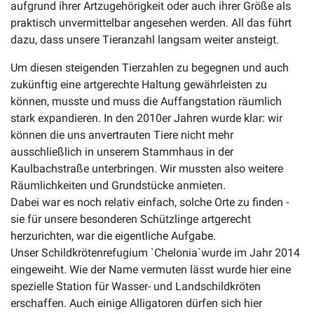
aufgrund ihrer Artzugehörigkeit oder auch ihrer Größe als
praktisch unvermittelbar angesehen werden. All das führt
dazu, dass unsere Tieranzahl langsam weiter ansteigt.
Um diesen steigenden Tierzahlen zu begegnen und auch
zukünftig eine artgerechte Haltung gewährleisten zu
können, musste und muss die Auffangstation räumlich
stark expandieren. In den 2010er Jahren wurde klar: wir
können die uns anvertrauten Tiere nicht mehr
ausschließlich in unserem Stammhaus in der
Kaulbachstraße unterbringen. Wir mussten also weitere
Räumlichkeiten und Grundstücke anmieten.
Dabei war es noch relativ einfach, solche Orte zu finden -
sie für unsere besonderen Schützlinge artgerecht
herzurichten, war die eigentliche Aufgabe.
Unser Schildkrötenrefugium `Chelonia`wurde im Jahr 2014
eingeweiht. Wie der Name vermuten lässt wurde hier eine
spezielle Station für Wasser- und Landschildkröten
erschaffen. Auch einige Alligatoren dürfen sich hier