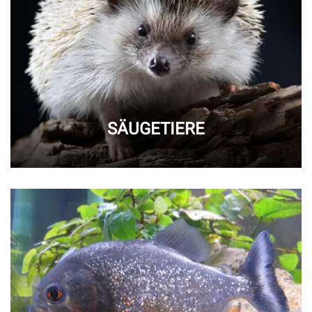
SÄUGETIERE