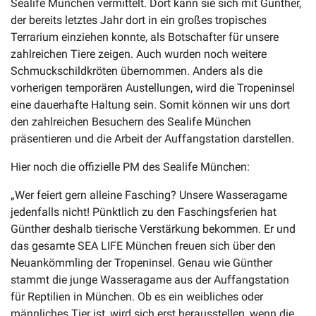
Sealife München vermittelt. Dort kann sie sich mit Günther,
der bereits letztes Jahr dort in ein großes tropisches
Terrarium einziehen konnte, als Botschafter für unsere
zahlreichen Tiere zeigen. Auch wurden noch weitere
Schmuckschildkröten übernommen. Anders als die
vorherigen temporären Austellungen, wird die Tropeninsel
eine dauerhafte Haltung sein. Somit können wir uns dort
den zahlreichen Besuchern des Sealife München
präsentieren und die Arbeit der Auffangstation darstellen.
Hier noch die offizielle PM des Sealife München:
„Wer feiert gern alleine Fasching? Unsere Wasseragame
jedenfalls nicht! Pünktlich zu den Faschingsferien hat
Günther deshalb tierische Verstärkung bekommen. Er und
das gesamte SEA LIFE München freuen sich über den
Neuankömmling der Tropeninsel. Genau wie Günther
stammt die junge Wasseragame aus der Auffangstation
für Reptilien in München. Ob es ein weibliches oder
männliches Tier ist, wird sich erst herausstellen, wenn die