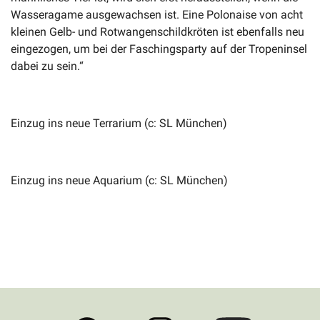
Wasseragame ausgewachsen ist. Eine Polonaise von acht
kleinen Gelb- und Rotwangenschildkröten ist ebenfalls neu
eingezogen, um bei der Faschingsparty auf der Tropeninsel
dabei zu sein.“
Einzug ins neue Terrarium (c: SL München)
Einzug ins neue Aquarium (c: SL München)