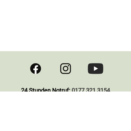
24 Stunden Notruf:
0177 321 3154
Kontakt
Newsletter
Impressum