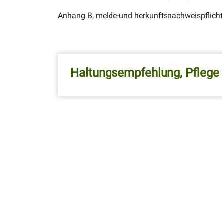
Anhang B, melde-und herkunftsnachweispflicht
Haltungsempfehlung, Pflege
Caresheet