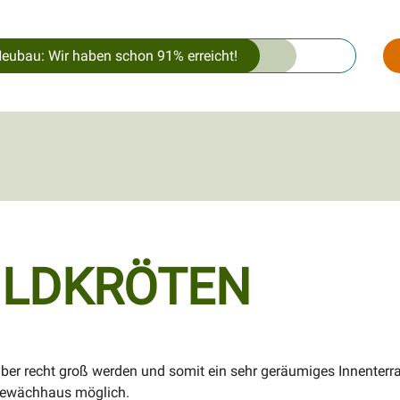
Neubau: Wir haben schon 91% erreicht!
ILDKRÖTEN
aber recht groß werden und somit ein sehr geräumiges Innenterra
Gewächhaus möglich.