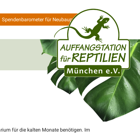
Spendenbarometer für Neubauprojekt
rium für die kalten Monate benötigen. Im