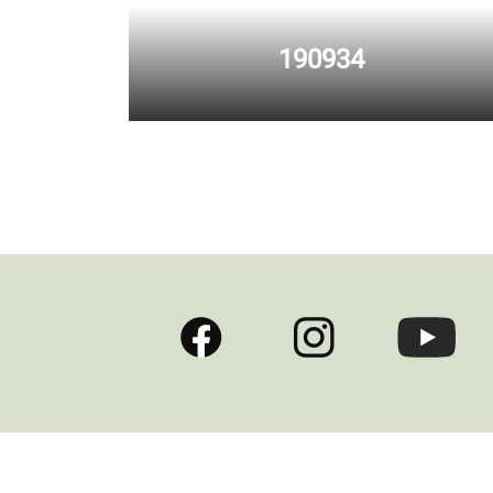
190934