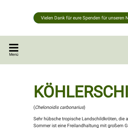
Vielen Dank für eure Spenden für unseren 
Menü
KÖHLERSCH
(
Chelonoidis carbonarius
)
Sehr hübsche tropische Landschildkröten, die 
Sommer ist eine Freilandhaltung mit großem 