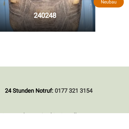
Neubau
240248
24 Stunden Notruf:
0177 321 3154
Datenschutz
Cookieeinstellungen