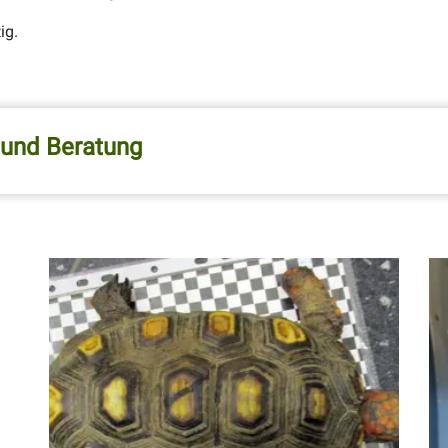
ig.
 und Beratung
Beratung