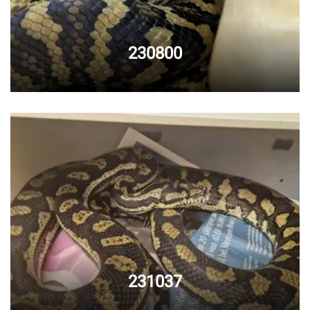
230800
231037