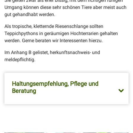
Sie gelten zwar als eher bissig, mit dem richtigen ruhigen
Umgang können diese sehr schönen Tiere aber meist auch
gut gehandhabt werden.
Als tropische, kletternde Riesenschlange sollten
Teppichpythons in geräumigen Hochterrarien gehalten
werden. Gerne beraten wir Interessenten hierzu.
Im Anhang B gelistet, herkunftsnachweis- und
meldepflichtig.
Haltungsempfehlung, Pflege und
Beratung
Video