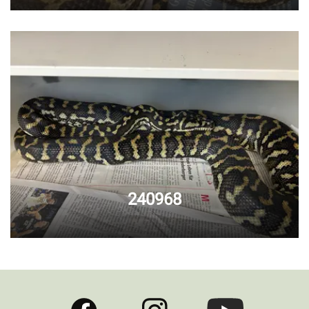
240968