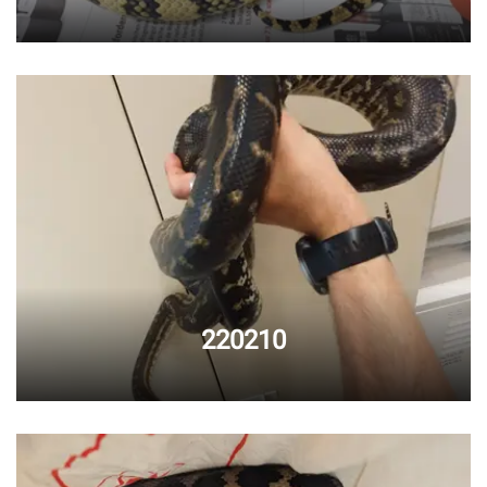
220210