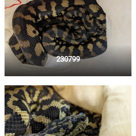
230799