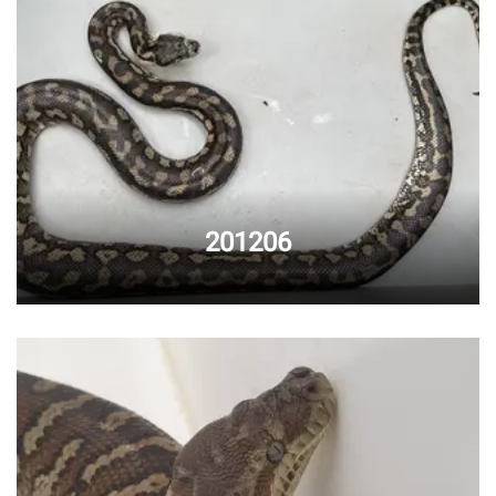
201206