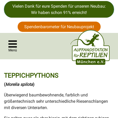
Vielen Dank für eure Spenden für unseren Neubau:
Wir haben schon 91% erreicht!
Spendenbarometer für Neubauprojekt
Menü
TEPPICHPYTHONS
(
Morelia spilota
)
Überwiegend baumbewohnende, farblich und
größentechnisch sehr unterschiedliche Riesenschlangen
mit diversen Unterarten.